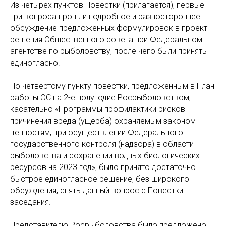
Из четырех пунктов Повестки (прилагается), первые
три вопроса прошли подробное и разностороннее
обсуждение предложенных формулировок в проект
решения Общественного совета при Федеральном
агентстве по рыболовству, после чего были приняты
единогласно.
По четвертому пункту повестки, предложенным в План
работы ОС на 2-е полугодие Росрыболовством,
касательно «Программы профилактики рисков
причинения вреда (ущерба) охраняемым законом
ценностям, при осуществлении Федерального
государственного контроля (надзора) в области
рыболовства и сохранении водных биологических
ресурсов на 2023 год», было принято достаточно
быстрое единогласное решение, без широкого
обсуждения, снять данный вопрос с Повестки
заседания.
Представителю Росрыболовства было предложено