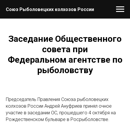
Verification: 8480aba31ee3a103
Союз Рыболовецких колхозов России
Заседание Общественного
совета при
Федеральном агентстве по
рыболовству
Председатель Правления Союза рыболовецких
колхозов России Андрей Ануфриев принял очное
участие в заседании ОС, прошедшего 4 октября на
Рождественском бульваре в Росрыболовстве.