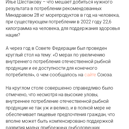
Илье Шестакову – что мешает добиться нужного
результата в потреблении рекомендованных
Минздравом 28 кг морепродуктов в год на человека,
при существующем потреблении в 2022 году 22,6
килограмма на человека, для поддержания здоровья
нации?
А через год в Совете Федерации был проведен
круглый стол на тему: «О мерах по увеличению
внутреннего потребления отечественной рыбной
продукции и ее доступности для конечного
потребителя», о чем сообщалось на
сайте
Союза.
На круглом столе совершенно справедливо было
отмечено, что несмотря на высокие уловы,
внутреннее потребление отечественной рыбной
продукции не так уж и велико, и в полной мере не
обеспечивает пищевые предпочтения граждан, что
вполне может быть компенсировано поддержкой
развития малых прибрежных рыболовецких