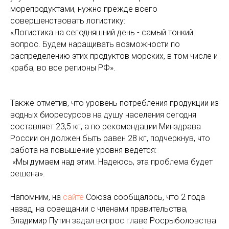
морепродуктами, нужно прежде всего
совершенствовать логистику:
«Логистика на сегодняшний день - самый тонкий
вопрос. Будем наращивать возможности по
распределению этих продуктов морских, в том числе и
краба, во все регионы РФ».
Также отметив, что уровень потребления продукции из
водных биоресурсов на душу населения сегодня
составляет 23,5 кг, а по рекомендации Минздрава
России он должен быть равен 28 кг, подчеркнув, что
работа на повышение уровня ведется:
«Мы думаем над этим. Надеюсь, эта проблема будет
решена».
Напомним, на
сайте
Союза сообщалось, что 2 года
назад, на совещании с членами правительства,
Владимир Путин задал вопрос главе Росрыболовства