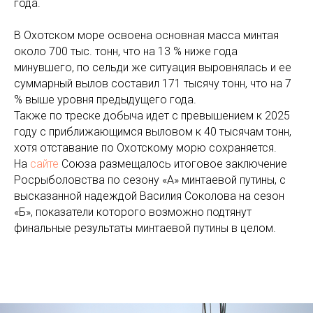
года.
В Охотском море освоена основная масса минтая
около 700 тыс. тонн, что на 13 % ниже года
минувшего, по сельди же ситуация выровнялась и ее
суммарный вылов составил 171 тысячу тонн, что на 7
% выше уровня предыдущего года.
Также по треске добыча идет с превышением к 2025
году с приближающимся выловом к 40 тысячам тонн,
хотя отставание по Охотскому морю сохраняется.
На
сайте
Союза размещалось итоговое заключение
Росрыболовства по сезону «А» минтаевой путины, с
высказанной надеждой Василия Соколова на сезон
«Б», показатели которого возможно подтянут
финальные результаты минтаевой путины в целом.