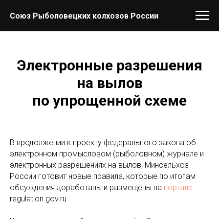
Verification: 8480aba31ee3a103
Союз Рыболовецких колхозов России
Электронные разрешения
на вылов
по упрощенной схеме
В продолжении к проекту федерального закона об
электронном промысловом (рыболовном) журнале и
электронных разрешениях на вылов, Минсельхоз
России готовит новые правила, которые по итогам
обсуждения доработаны и размещены на
портале
regulation.gov.ru.