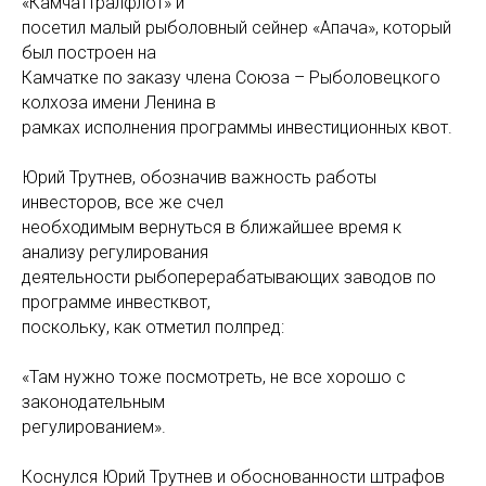
«Камчаттралфлот» и
посетил малый рыболовный сейнер «Апача», который
был построен на
Камчатке по заказу члена Союза – Рыболовецкого
колхоза имени Ленина в
рамках исполнения программы инвестиционных квот.
Юрий Трутнев, обозначив важность работы
инвесторов, все же счел
необходимым вернуться в ближайшее время к
анализу регулирования
деятельности рыбоперерабатывающих заводов по
программе инвестквот,
поскольку, как отметил полпред:
«Там нужно тоже посмотреть, не все хорошо с
законодательным
регулированием».
Коснулся Юрий Трутнев и обоснованности штрафов