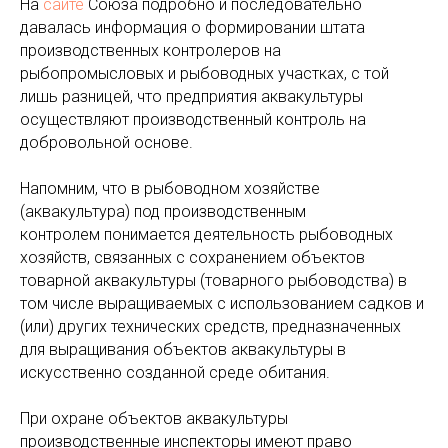
На
сайте
Союза подробно и последовательно
давалась информация о формировании штата
производственных контролеров на
рыбопромысловых и рыбоводных участках, с той
лишь разницей, что предприятия аквакультуры
осуществляют производственный контроль на
добровольной основе.
Напомним, что в рыбоводном хозяйстве
(аквакультура) под производственным
контролем понимается деятельность рыбоводных
хозяйств, связанных с сохранением объектов
товарной аквакультуры (товарного рыбоводства) в
том числе выращиваемых с использованием садков и
(или) других технических средств, предназначенных
для выращивания объектов аквакультуры в
искусственно созданной среде обитания.
При охране объектов аквакультуры
производственные инспекторы имеют право