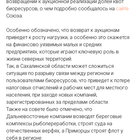
возвращении к аукционной реализации долей квот
биоресурсов, о чем подробно сообщалось на
сайте
Союза.
Особенно обозначено, что возврат к аукционам
приведет к росту нагрузки, а особенно это скажется
на финансово уязвимых малых и средних
предприятиях, которые играют ключевую роль в
жизни северных территорий.
Так, в Сахалинской области может сложиться
ситуация по разрыву связи между регионом и
пользователями биоресурсов, что приведет к потере
налоговых отчислений и рабочих мест для местного
населения, при заходе новых компаний,
зарегистрированных за пределами области.
Также на совете было отмечено, что
Дальневосточные компании возводят береговые
комплексы рыбопереработки, строят суда на
отечественных верфях, а Приморцы строят флот у
себя в регионе.