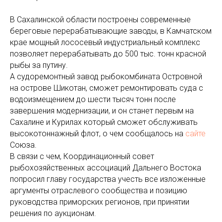
В Сахалинской области построены современные
береговые перерабатывающие заводы, в Камчатском
крае мощный лососевый индустриальный комплекс
позволяет перерабатывать до 500 тыс. тонн красной
рыбы за путину.
А судоремонтный завод рыбокомбината Островной
на острове Шикотан, сможет ремонтировать суда с
водоизмещением до шести тысяч тонн после
завершения модернизации, и он станет первым на
Сахалине и Курилах который сможет обслуживать
высокотоннажный флот, о чем сообщалось на
сайте
Союза.
В связи с чем, Координационный совет
рыбохозяйственных ассоциаций Дальнего Востока
попросил главу государства учесть все изложенные
аргументы отраслевого сообщества и позицию
руководства приморских регионов, при принятии
решения по аукционам.