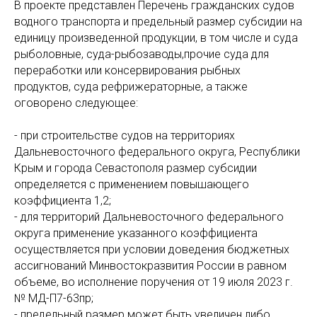
В проекте представлен Перечень гражданских судов
водного транспорта и предельный размер субсидии на
единицу произведенной продукции, в том числе и суда
рыболовные, суда-рыбозаводы,прочие суда для
переработки или консервирования рыбных
продуктов, суда рефрижераторные, а также
оговорено следующее:
- при строительстве судов на территориях
Дальневосточного федерального округа, Республики
Крым и города Севастополя размер субсидии
определяется с применением повышающего
коэффициента 1,2;
- для территорий Дальневосточного федерального
округа применение указанного коэффициента
осуществляется при условии доведения бюджетных
ассигнований Минвостокразвития России в равном
объеме, во исполнение поручения от 19 июля 2023 г.
№ МД-П7-63пр;
- предельный размер может быть увеличен либо