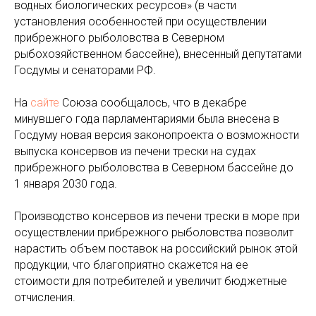
водных биологических ресурсов» (в части
установления особенностей при осуществлении
прибрежного рыболовства в Северном
рыбохозяйственном бассейне), внесенный депутатами
Госдумы и сенаторами РФ.
На
сайте
Союза сообщалось, что в декабре
минувшего года парламентариями была внесена в
Госдуму новая версия законопроекта о возможности
выпуска консервов из печени трески на судах
прибрежного рыболовства в Северном бассейне до
1 января 2030 года.
Производство консервов из печени трески в море при
осуществлении прибрежного рыболовства позволит
нарастить объем поставок на российский рынок этой
продукции, что благоприятно скажется на ее
стоимости для потребителей и увеличит бюджетные
отчисления.