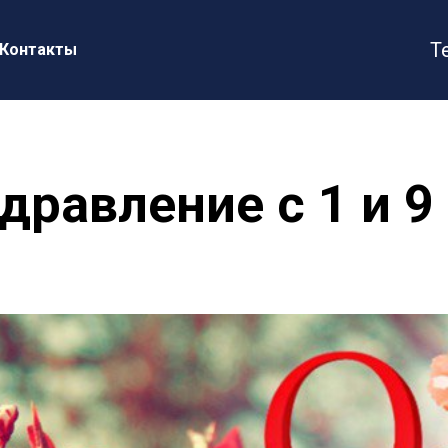
Т
Контакты
дравление с 1 и 9