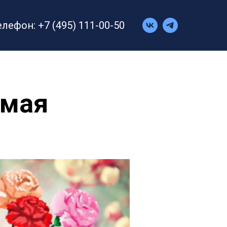
елефон: +7 (495) 111-00-50
 мая