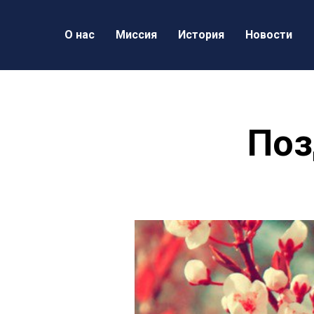
О нас
Миссия
История
Новости
Поз