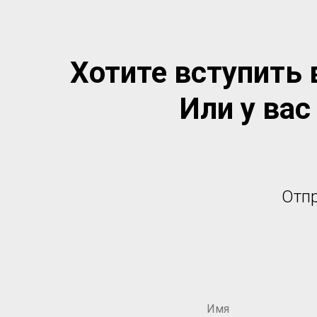
Хотите вступить
Или у вас
Отпр